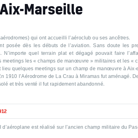
Aix-Marseille
 (aérodromes) qui ont accueilli l’aéroclub ou ses ancêtres.
nt posée dès les débuts de l’aviation. Sans doute les pr
N’importe quel terrain plat et dégagé pouvait faire l’affa
iers meetings les « champs de manœuvre » militaires et les «
ent lieu quelques meetings sur un champ de manœuvre à Aix-
 En 1910 l’Aérodrome de La Crau à Miramas fut aménagé. D
solé et très venté il fut rapidement abandonné.
912
 d’aéroplane est réalisé sur l’ancien champ militaire du Pas