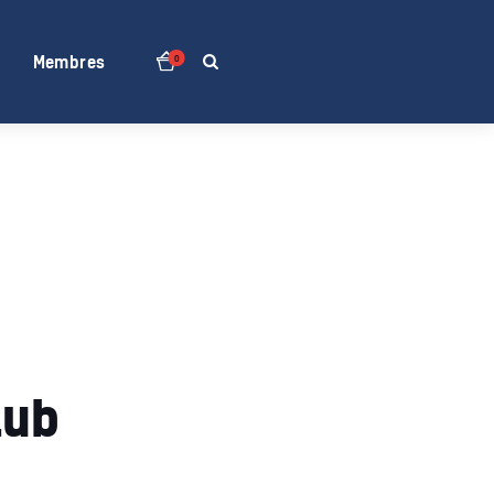
Membres
0
lub