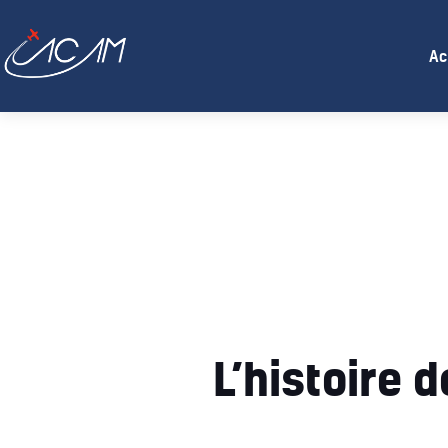
Ac
L’histoire 