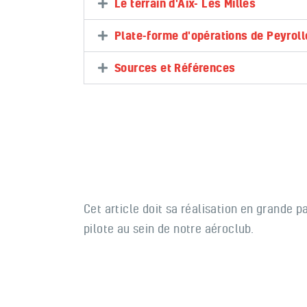
Le terrain d'Aix- Les Milles
Plate-forme d'opérations de Peyrol
Sources et Références
Cet article doit sa réalisation en grande p
pilote au sein de notre aéroclub.