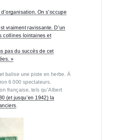
 d’organisation. On s’occupe
st vraiment ravissante. D’un
s collines lointaines et
us pas du succès de cet
ées. »
 et balise une piste en herbe. À
iron 6 000 spectateurs.
on française, tels qu’Albert
0 (et jusqu’en 1942) la
Lanciers
.