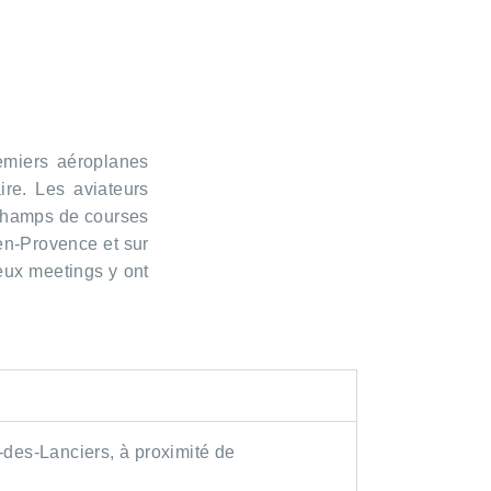
emiers aéroplanes
ire. Les aviateurs
 champs de courses
en-Provence et sur
eux meetings y ont
-des-Lanciers, à proximité de