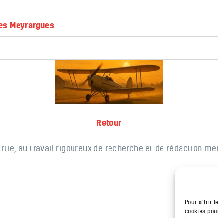
les Meyrargues
Retour
artie,
au travail rigoureux de recherche et de rédaction
men
Pour offrir 
cookies pour