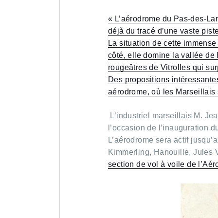
« L’aérodrome du Pas-des-Lan
déjà du tracé d’une vaste pist
La situation de cette immense
côté, elle domine la vallée de l
rougeâtres de Vitrolles qui su
Des propositions intéressante
aérodrome, où les Marseillais 
L’industriel marseillais M. Jea
l’occasion de l’inauguration d
L’aérodrome sera actif jusqu’a
Kimmerling, Hanouille, Jules 
section de vol à voile de l’Aé