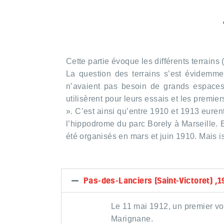
Cette partie évoque les différents terrains
La question des terrains s’est évidemme
n’avaient pas besoin de grands espaces. 
utilisèrent pour leurs essais et les prem
». C’est ainsi qu’entre 1910 et 1913 eur
l’hippodrome du parc Borely à Marseille.
été organisés en mars et juin 1910. Mais i
Pas-des-Lanciers (Saint-Victoret) ,1
Le 11 mai 1912, un premier vol
Marignane.