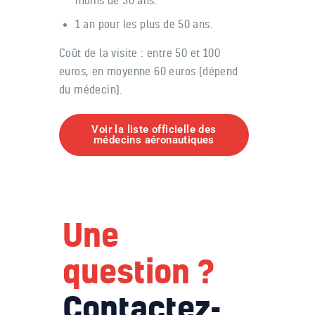
1 an pour les plus de 50 ans.
Coût de la visite : entre 50 et 100
euros, en moyenne 60 euros (dépend
du médecin).
Voir la liste officielle des
médecins aéronautiques
Une
question ?
Contactez-