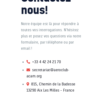
nous!
Notre équipe est là pour répondre à
toutes vos interrogations. N’hésitez
plus et posez vos questions via notre
formulaire, par téléphone ou par
email !
+33 4 42 24 21 70
secretariat@aeroclub-
acam.org
815, Chemin de la Badesse
13290 Aix Les Milles – France