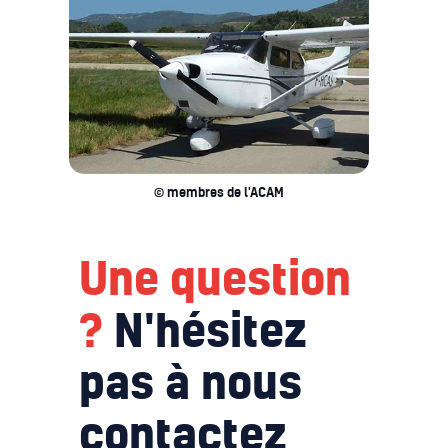
© membres de l'ACAM
Une question
?
N'hésitez
pas à nous
contactez