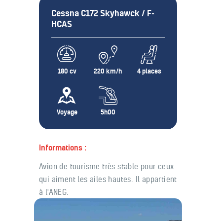
Cessna C172 Skyhawck / F-
HCAS
180 cv
220 km/h
4 places
Voyage
5h00
Informations :
Avion de tourisme très stable pour ceux
qui aiment les ailes hautes. Il appartient
à l'ANEG.