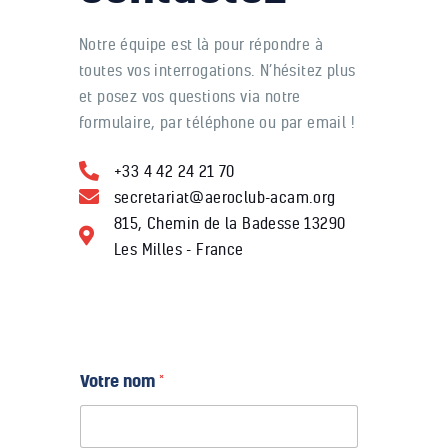
Notre équipe est là pour répondre à
toutes vos interrogations. N’hésitez plus
et posez vos questions via notre
formulaire, par téléphone ou par email !
+33 4 42 24 21 70
secretariat@aeroclub-acam.org
815, Chemin de la Badesse 13290
Les Milles - France
Votre nom
*