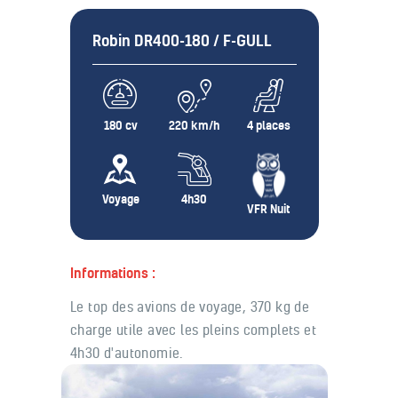
Robin DR400-180 / F-GULL
180 cv
220 km/h
4 places
Voyage
4h30
VFR Nuit
Informations :
Le top des avions de voyage, 370 kg de
charge utile avec les pleins complets et
4h30 d'autonomie.