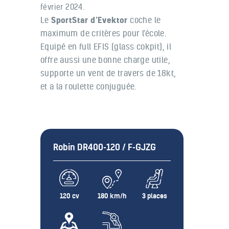
février 2024.
Le
coche le
SportStar
d’
Evektor
maximum de critères pour l’école.
Equipé en full EFIS (glass cokpit), il
offre aussi une
bonne charge utile,
supporte un vent de travers de 18kt,
et a la roulette conjuguée.
Robin DR400-120 / F-GJZG
120 cv
180 km/h
3 places