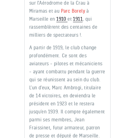
sur l’Aérodrome de la Crau à
Miramas et au
Parc Borely
à
Marseille en
1910
et
1911
, qui
rassemblèrent des centaines de
milliers de spectateurs !.
A partir de 1919, le club change
profondément. Ce sont des
aviateurs – pilotes et mécaniciens
– ayant combattu pendant la guerre
qui se réunissent au sein du club.
L’un d’eux, Marc Ambrogi, titulaire
de 14 victoires, en deviendra le
président en 1923 et le restera
jusqu’en 1939. Il compte également
parmi ses membres, Jean
Fraissinet, futur armateur, patron
de presse et député de Marseille.