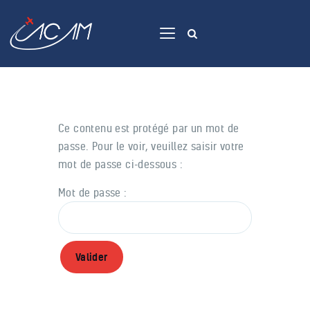
Accueil
Avions
Ce contenu est protégé par un mot de
Apprendre
passe. Pour le voir, veuillez saisir votre
mot de passe ci-dessous :
Voler
Contact
Mot de passe :
Membres