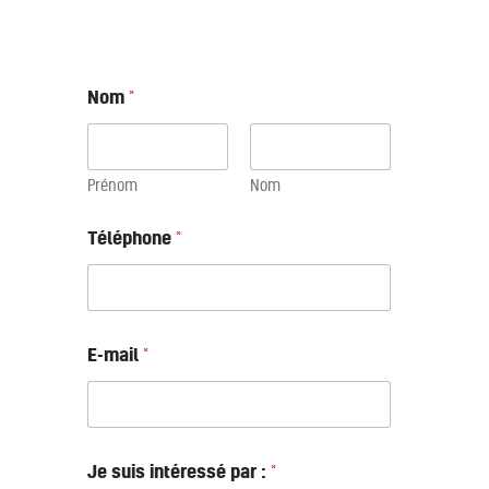
Nom
*
Prénom
Nom
Téléphone
*
E-mail
*
Je suis intéressé par :
*